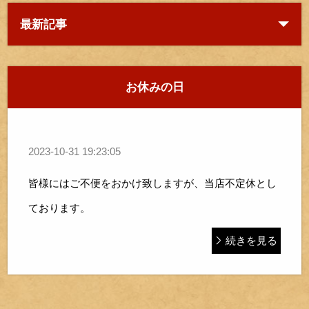
最新記事
お休みの日
2023-10-31 19:23:05
皆様にはご不便をおかけ致しますが、当店不定休とし
ております。
続きを見る