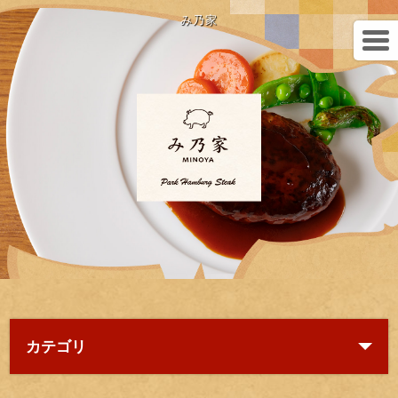
み乃家
カテゴリ